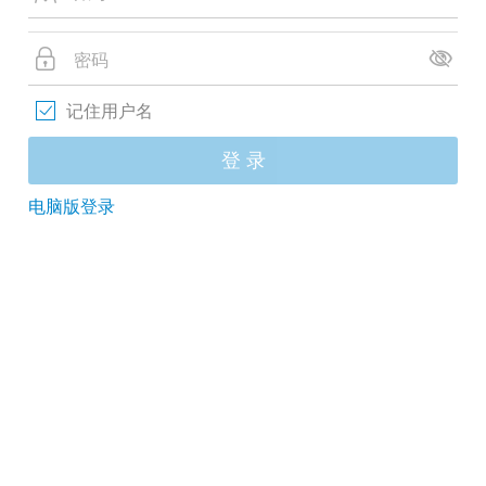
记住用户名
登 录
电脑版登录